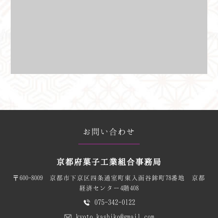
お問い合わせ
京都府菓子工業組合事務局
〒600-8009 京都市下京区四条通室町東入函谷鉾町78番地 京都
経済センター4階408
075-342-0122
kyoto.kashiko@gmail.com