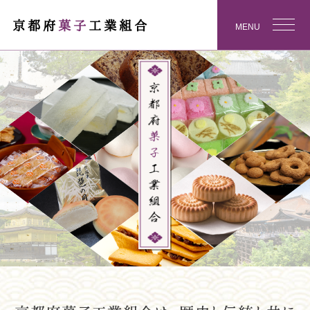
京都府
菓子
工業組合
MENU