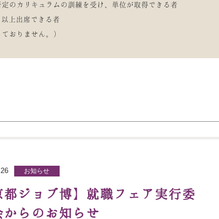
所定のカリキュラムの訓練を受け、単位が取得できる者
ト以上出席できる者
っておりません。）
.26
お知らせ
京都ジョブ博】就職フェア実行委
会からのお知らせ