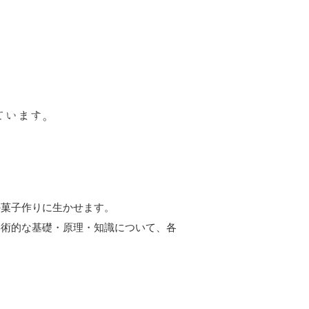
ています。
の菓子作りに生かせます。
学術的な基礎・原理・知識について、各