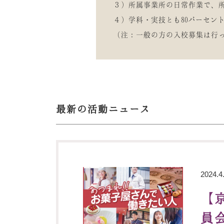
３）所属事業所の日常作業で、
４）学科・実技とも80パーセン
（注：一般の方の入校募集は行
最新の活動ニュース
2024.4
【
員