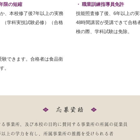
年限の短縮
職業訓練指導員免許
者か、本校修了後7年以上の実務
技能照査修了後、6年以上の実
。（学科実技試験必修）（合格
48時間講習が受講できて合格
検の際、学科試験は免除。
受験できます。合格者は食品衛
す。
する事業所、及び本校の目的に賛同する事業所の所属の従業員
等以上の学力を有し、所属事業所の推薦を受けられる者