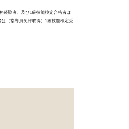
務経験者、及び1級技能検定合格者は
者は（指導員免許取得）1級技能検定受