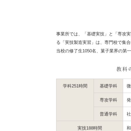
事業所では、「基礎実技」と「専攻実
る「実技製造実習」は、専門校で集合
当校の修了生1050名、菓子業界の
教科
学科251時間
基礎学科
専攻学科
普通学科
実技
188時間