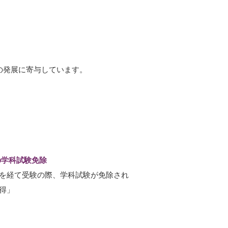
の発展に寄与しています。
の学科試験免除
絵を経て受験の際、学科試験が免除され
得」