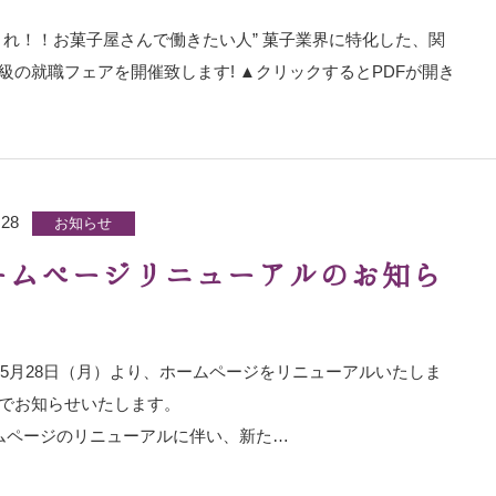
まれ！！お菓子屋さんで働きたい人” 菓子業界に特化した、関
級の就職フェアを開催致します! ▲クリックするとPDFが開き
…
.28
お知らせ
ームページリニューアルのお知ら
8年5月28日（月）より、ホームページをリニューアルいたしま
でお知らせいたします。
ページのリニューアルに伴い、新た…