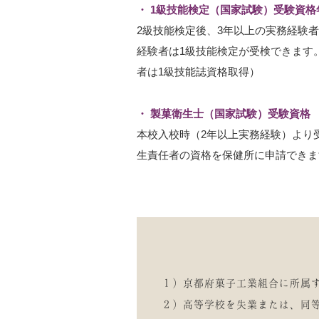
1級技能検定（国家試験）受験資格
2級技能検定後、3年以上の実務経験
経験者は1級技能検定が受検できます
者は1級技能誌資格取得）
製菓衛生士（国家試験）受験資格
本校入校時（2年以上実務経験）より
生責任者の資格を保健所に申請できま
１）京都府菓子工業組合に所属
２）高等学校を失業または、同