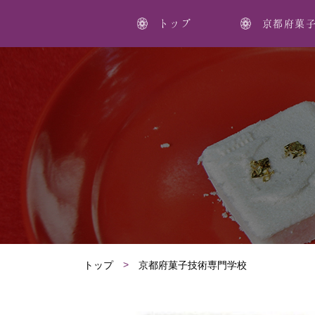
トップ
京都府菓
トップ
京都府菓子技術専門学校