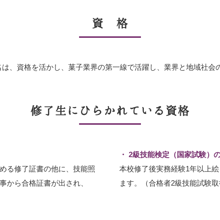
資 格
名は、資格を活かし、
菓子業界の第一線で活躍し、
業界と地域社会
修了生にひらかれている資格
2級技能検定（国家試験）
める修了証書の他に、技能照
本校修了後実務経験1年以上
事から合格証書が出され、
ます。（合格者2級技能試験取