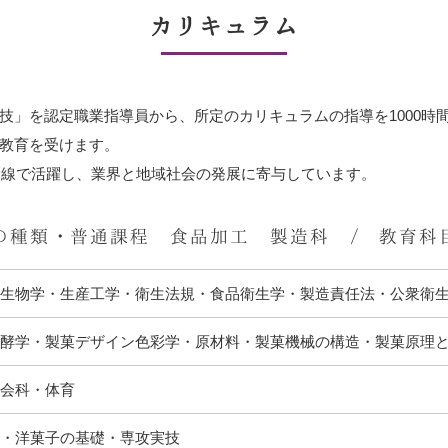
カリキュラム
技」を認定職業指導員から、所定のカリキュラムの指導を1000時
教育を受けます。
第一線で活躍し、業界と地域社会の発展に寄与しています。
の種類・普通課程 食品加工 製造科 / 教育科
微生物学・生産工学・衛生法規・食品衛生学・製造責任法・公衆衛
発酵学・製菓デザイン色彩学・原材料・製菓機械の構造・製菓原理
社会科・体育
和・洋菓子の基礎・専攻実技