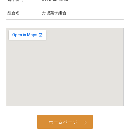
組合名
丹後菓子組合
ホームページ