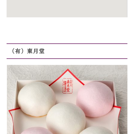
（有）東月堂