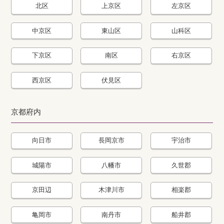
北区
上京区
左京区
中京区
東山区
山科区
下京区
南区
右京区
西京区
伏見区
京都府内
向日市
長岡京市
宇治市
城陽市
八幡市
久世郡
京田辺
木津川市
相楽郡
亀岡市
南丹市
船井郡