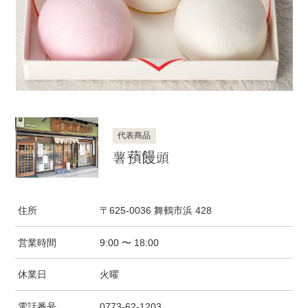
代表商品
薯蕷饅頭
住所
〒625-0036 舞鶴市浜 428
営業時間
9:00 〜 18:00
休業日
火曜
電話番号
0773-62-1203