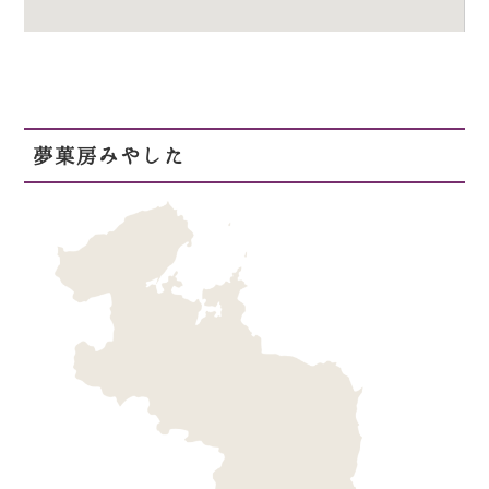
夢菓房みやした