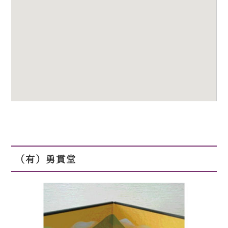
（有）勇貫堂