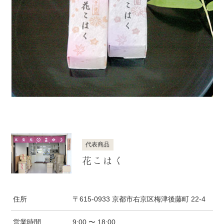
代表商品
花こはく
住所
〒615-0933 京都市右京区梅津後藤町 22-4
営業時間
9:00 〜 18:00