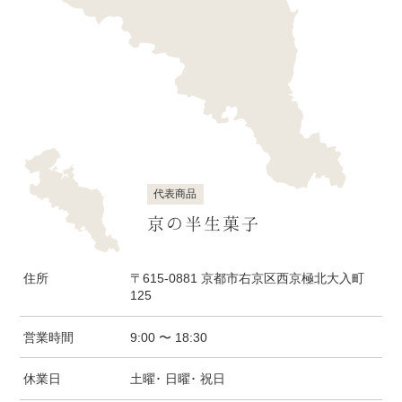
代表商品
京の半生菓子
住所
〒615-0881 京都市右京区西京極北大入町
125
営業時間
9:00 〜 18:30
休業日
土曜･ 日曜･ 祝日