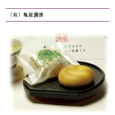
（有）亀屋廣清