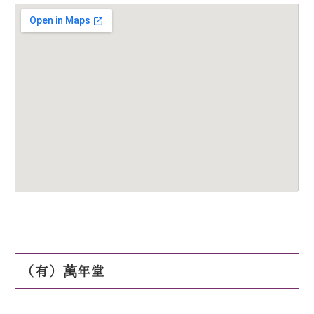
（有）萬年堂