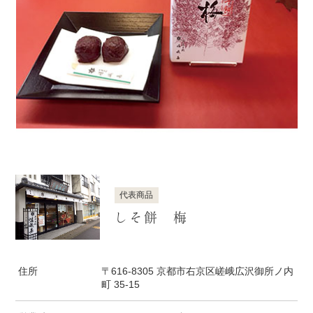
代表商品
しそ餅 梅
住所
〒616-8305 京都市右京区嵯峨広沢御所ノ内
町 35-15