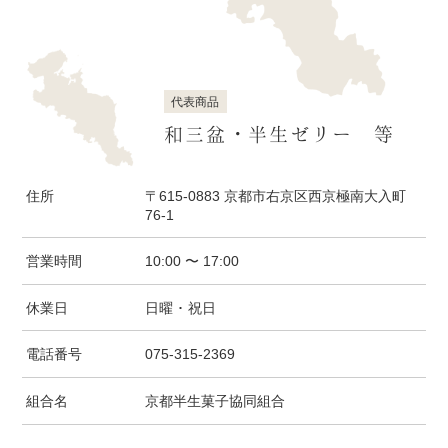
代表商品
和三盆・半生ゼリー 等
住所
〒615-0883 京都市右京区西京極南大入町
76-1
営業時間
10:00 〜 17:00
休業日
日曜 ･ 祝日
電話番号
075-315-2369
組合名
京都半生菓子協同組合