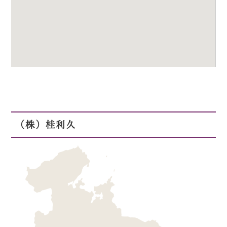
（株）桂利久